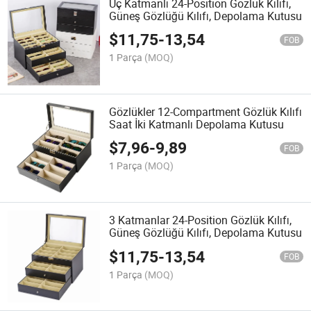
Üç Katmanlı 24-Position Gözlük Kılıfı,
Güneş Gözlüğü Kılıfı, Depolama Kutusu
$
11,75
-
13,54
FOB
1 Parça
(MOQ)
Gözlükler 12-Compartment Gözlük Kılıfı
Saat İki Katmanlı Depolama Kutusu
$
7,96
-
9,89
FOB
1 Parça
(MOQ)
3 Katmanlar 24-Position Gözlük Kılıfı,
Güneş Gözlüğü Kılıfı, Depolama Kutusu
$
11,75
-
13,54
FOB
1 Parça
(MOQ)