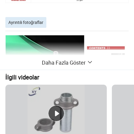
Teslimat süresi
20 gün
Ayrıntılı fotoğraflar
Daha Fazla Göster
İlgili videolar