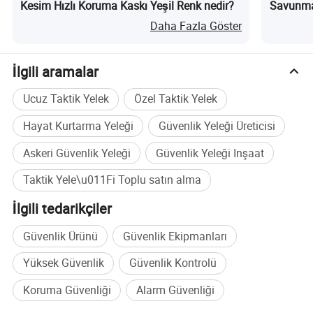
Kesim Hızlı Koruma Kaskı Yeşil Renk nedir?
Savunma
Daha Fazla Göster
İlgili aramalar
Ucuz Taktik Yelek
Özel Taktik Yelek
Hayat Kurtarma Yeleği
Güvenlik Yeleği Üreticisi
Askeri Güvenlik Yeleği
Güvenlik Yeleği Inşaat
Taktik Yele\u011Fi Toplu satın alma
İlgili tedarikçiler
Güvenlik Ürünü
Güvenlik Ekipmanları
Yüksek Güvenlik
Güvenlik Kontrolü
Koruma Güvenliği
Alarm Güvenliği