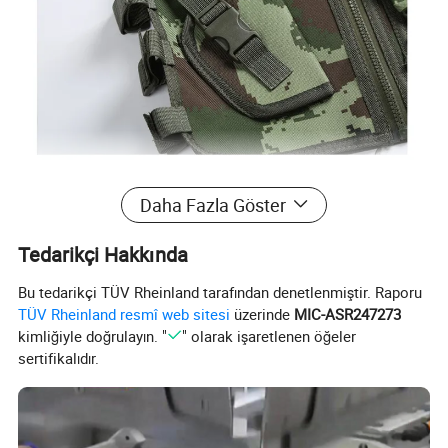
Daha Fazla Göster
Tedarikçi Hakkında
Bu tedarikçi TÜV Rheinland tarafından denetlenmiştir. Raporu
TÜV Rheinland resmî web sitesi
üzerinde
MIC-ASR247273
kimliğiyle doğrulayın. "
" olarak işaretlenen öğeler
sertifikalıdır.