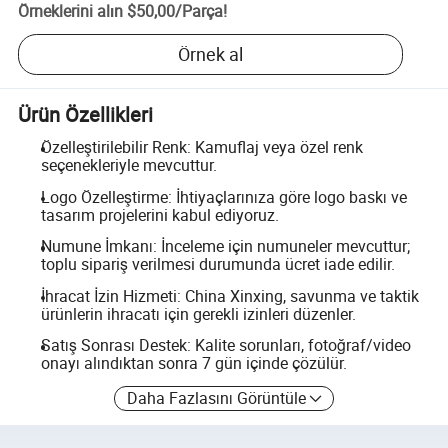
Örneklerini alın
$50,00
/
Parça
!
Örnek al
Ürün Özellikleri
Özelleştirilebilir Renk: Kamuflaj veya özel renk
seçenekleriyle mevcuttur.
Logo Özelleştirme: İhtiyaçlarınıza göre logo baskı ve
tasarım projelerini kabul ediyoruz.
Numune İmkanı: İnceleme için numuneler mevcuttur;
toplu sipariş verilmesi durumunda ücret iade edilir.
İhracat İzin Hizmeti: China Xinxing, savunma ve taktik
ürünlerin ihracatı için gerekli izinleri düzenler.
Satış Sonrası Destek: Kalite sorunları, fotoğraf/video
onayı alındıktan sonra 7 gün içinde çözülür.
Daha Fazlasını Görüntüle