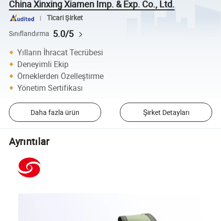
China Xinxing Xiamen Imp. & Exp. Co., Ltd.
Ticari Şirket
5.0/5
Sınıflandırma
Yılların İhracat Tecrübesi
Deneyimli Ekip
Örneklerden Özelleştirme
Yönetim Sertifikası
Daha fazla ürün
Şirket Detayları
Ayrıntılar