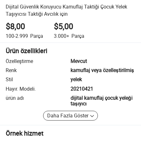
Dijital Güvenlik Koruyucu Kamuflaj Taktiği Çocuk Yelek
Taşıyıcısı Taktiği Avcılık için
$8,00
$5,00
100-2.999
Parça
3.000+
Parça
Ürün özellikleri
Özelleştirme
Mevcut
Renk
kamuflaj veya özelleştirilmiş
Stil
yelek
Hayır. Modeli.
20210421
ürün adı
dijital kamuflaj çocuk yeleği
taşıyıcı
Daha Fazla Göster
Örnek hizmet