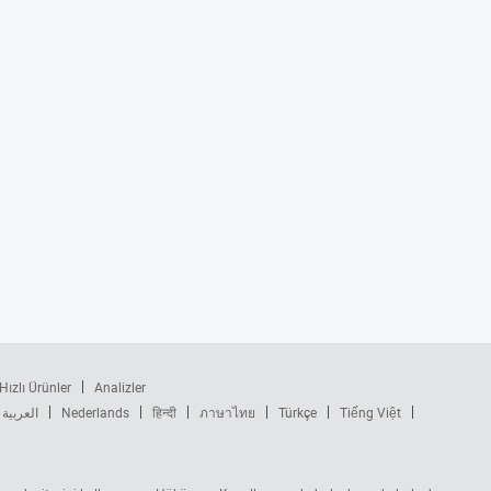
Hızlı Ürünler
Analizler
العربية
Nederlands
हिन्दी
ภาษาไทย
Türkçe
Tiếng Việt