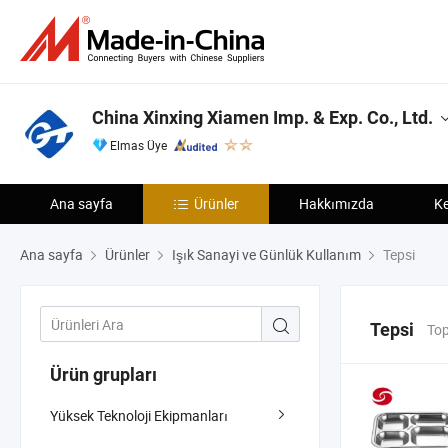
China Xinxing Xiamen Imp. & Exp. Co., Ltd.
Elmas Üye
Ana sayfa
Ürünler
Hakkımızda
Ke
Ana sayfa
Ürünler
Işık Sanayi ve Günlük Kullanım
Tepsi
Tepsi
Top
Ürün grupları
Yüksek Teknoloji Ekipmanları