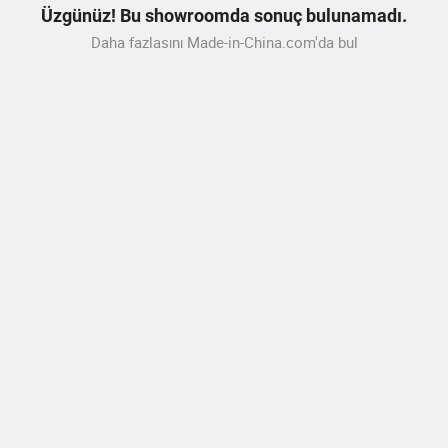
Üzgünüz! Bu showroomda sonuç bulunamadı.
Daha fazlasını Made-in-China.com'da bul