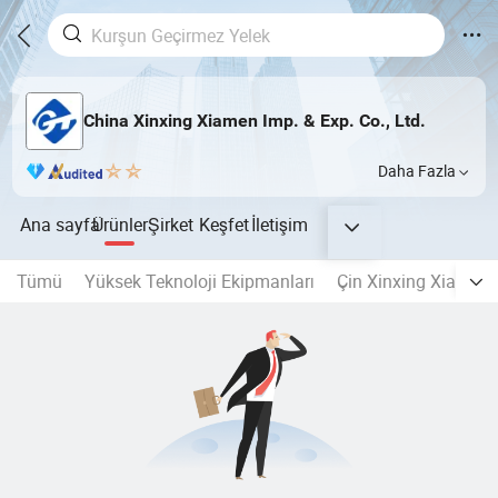
China Xinxing Xiamen Imp. & Exp. Co., Ltd.
Daha Fazla
Ana sayfa
Ürünler
Şirket
Keşfet
İletişim
Tümü
Yüksek Teknoloji Ekipmanları
Çin Xinxing Xiamen