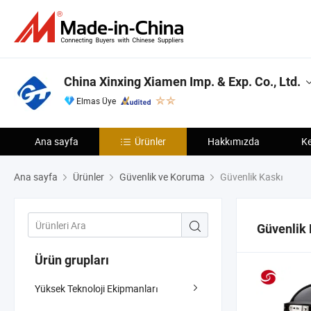
China Xinxing Xiamen Imp. & Exp. Co., Ltd.
Elmas Üye
Ana sayfa
Ürünler
Hakkımızda
Ke
Ana sayfa
Ürünler
Güvenlik ve Koruma
Güvenlik Kaskı
Güvenlik 
Ürün grupları
Yüksek Teknoloji Ekipmanları