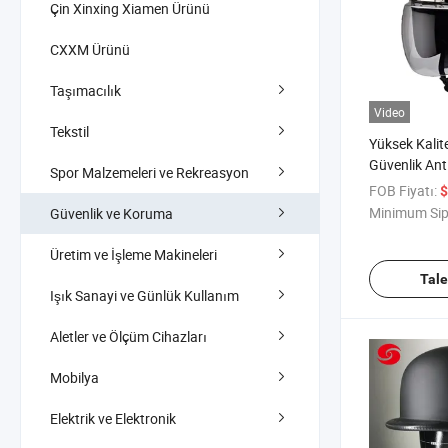
Çin Xinxing Xiamen Ürünü
CXXM Ürünü
Taşımacılık
Video
Tekstil
Yüksek Kalit
Güvenlik Ant
Spor Malzemeleri ve Rekreasyon
FOB Fiyatı:
$
Minimum Sip
Güvenlik ve Koruma
Üretim ve İşleme Makineleri
Tal
Işık Sanayi ve Günlük Kullanım
Aletler ve Ölçüm Cihazları
Mobilya
Elektrik ve Elektronik