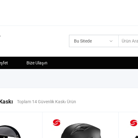
Bu Sitede
şfet
Bize Ulaşın
Kaskı
Toplam 14 Güvenlik Kaskı Ürün