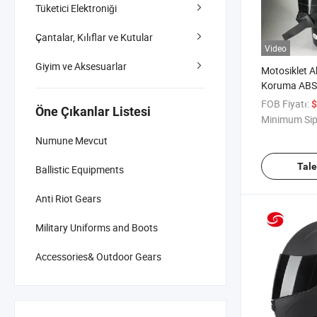
Tüketici Elektroniği
Çantalar, Kılıflar ve Kutular
Video
Giyim ve Aksesuarlar
Motosiklet A
Koruma ABS
FOB Fiyatı:
$
Öne Çıkanlar Listesi
Minimum Sip
Numune Mevcut
Tal
Ballistic Equipments
Anti Riot Gears
Military Uniforms and Boots
Accessories& Outdoor Gears