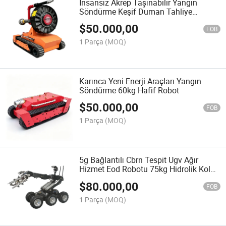
İnsansız Akrep Taşınabilir Yangın
Söndürme Keşif Duman Tahliye
Robotları
$
50.000,00
FOB
1 Parça
(MOQ)
Karınca Yeni Enerji Araçları Yangın
Söndürme 60kg Hafif Robot
$
50.000,00
FOB
1 Parça
(MOQ)
5g Bağlantılı Cbrn Tespit Ugv Ağır
Hizmet Eod Robotu 75kg Hidrolik Kol
Kaldırma
$
80.000,00
FOB
1 Parça
(MOQ)