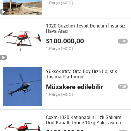
1 Parça
(MOQ)
1020 Gözetim Tespit Denetim İnsansız
Hava Aracı
$
100.000,00
FOB
1 Parça
(MOQ)
Yüksek İrtifa Orta Boy Hızlı Lojistik
Taşıma Platformu
Müzakere edilebilir
FOB
1 Parça
(MOQ)
Cxxm-1020 Katlanabilir Hızlı Salınım
Dört Kanatlı Drone 10kg Yük Taşıma
Gözetleme Dronu