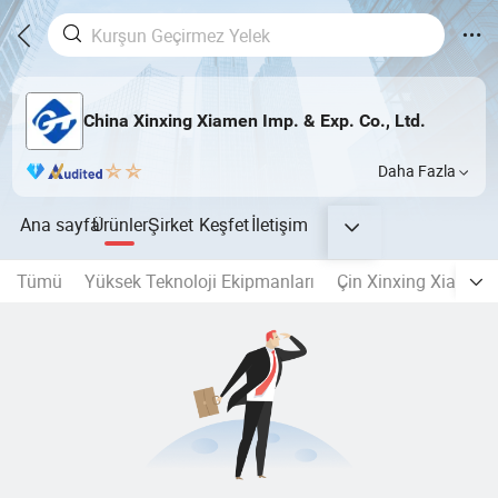
China Xinxing Xiamen Imp. & Exp. Co., Ltd.
Daha Fazla
Ana sayfa
Ürünler
Şirket
Keşfet
İletişim
Tümü
Yüksek Teknoloji Ekipmanları
Çin Xinxing Xiamen