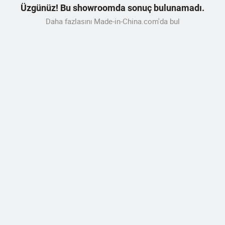
Üzgünüz! Bu showroomda sonuç bulunamadı.
Daha fazlasını Made-in-China.com'da bul