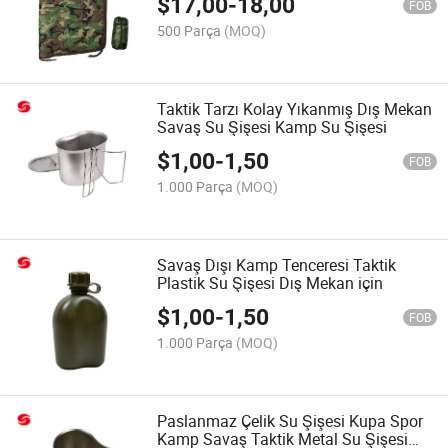
$
17,00
-
18,00
FOB
500 Parça
(MOQ)
Taktik Tarzı Kolay Yıkanmış Dış Mekan
Savaş Su Şişesi Kamp Su Şişesi
$
1,00
-
1,50
FOB
1.000 Parça
(MOQ)
Savaş Dışı Kamp Tenceresi Taktik
Plastik Su Şişesi Dış Mekan için
$
1,00
-
1,50
FOB
1.000 Parça
(MOQ)
Paslanmaz Çelik Su Şişesi Kupa Spor
Kamp Savaş Taktik Metal Su Şişesi