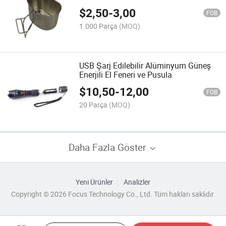
Kupa
$
2,50
-
3,00
FOB
1.000 Parça
(MOQ)
USB Şarj Edilebilir Alüminyum Güneş
Enerjili El Feneri ve Pusula
$
10,50
-
12,00
FOB
20 Parça
(MOQ)
Daha Fazla Göster
Yeni Ürünler
Analizler
Copyright © 2026 Focus Technology Co., Ltd. Tüm hakları saklıdır.