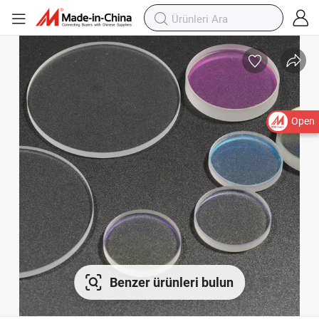
Open
Benzer ürünleri bulun