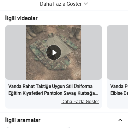
Daha Fazla Göster
İlgili videolar
Vanda Rahat Taktiğe Uygun Stil Üniforma
Vanda Po
Eğitim Kıyafetleri Pantolon Savaş Kurbağa
Elbise D
Takımı nedir?
nedir?
Daha Fazla Göster
İlgili aramalar