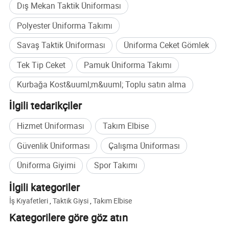
Dış Mekan Taktik Üniforması
Polyester Üniforma Takımı
Savaş Taktik Üniforması
Üniforma Ceket Gömlek
Tek Tip Ceket
Pamuk Üniforma Takımı
Kurbağa Kost&uuml;m&uuml; Toplu satın alma
İlgili tedarikçiler
Hizmet Üniforması
Takım Elbise
Güvenlik Üniforması
Çalışma Üniforması
Üniforma Giyimi
Spor Takımı
İlgili kategoriler
İş Kıyafetleri
,
Taktik Giysi
,
Takım Elbise
Kategorilere göre göz atın