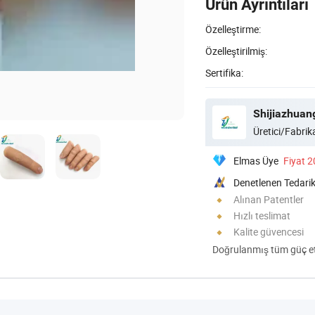
Ürün Ayrıntıları
Özelleştirme:
Özelleştirilmiş:
Sertifika:
Üretici/Fabrika
Elmas Üye
Fiyat 
Denetlenen Tedarik
Alınan Patentler
Hızlı teslimat
Kalite güvencesi
Doğrulanmış tüm güç eti