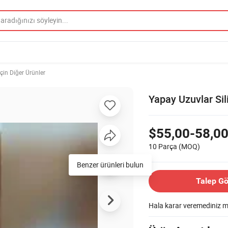
için Diğer Ürünler
Yapay Uzuvlar Si
$55,00-58,0
10 Parça
(MOQ)
Benzer ürünleri bulun
Talep G
Hala karar veremediniz 