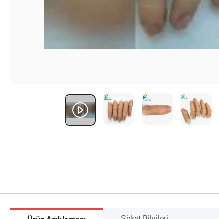
Şirket Bilgileri
Ürün Açıklaması