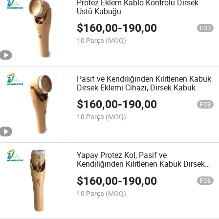
Protez Eklem Kablo Kontrolü Dirsek
Üstü Kabuğu
$
160,00
-
190,00
FOB
10 Parça
(MOQ)
Pasif ve Kendiliğinden Kilitlenen Kabuk
Dirsek Eklemi Cihazı, Dirsek Kabuk
$
160,00
-
190,00
FOB
10 Parça
(MOQ)
Yapay Protez Kol, Pasif ve
Kendiliğinden Kilitlenen Kabuk Dirsek
Eklem
$
160,00
-
190,00
FOB
10 Parça
(MOQ)