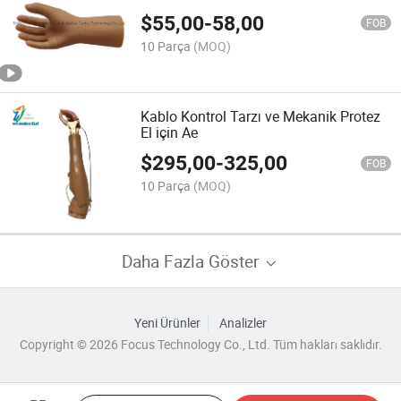
Eldivenleri
$
55,00
-
58,00
FOB
10 Parça
(MOQ)
Kablo Kontrol Tarzı ve Mekanik Protez
El için Ae
$
295,00
-
325,00
FOB
10 Parça
(MOQ)
Daha Fazla Göster
Yeni Ürünler
Analizler
Copyright © 2026 Focus Technology Co., Ltd. Tüm hakları saklıdır.