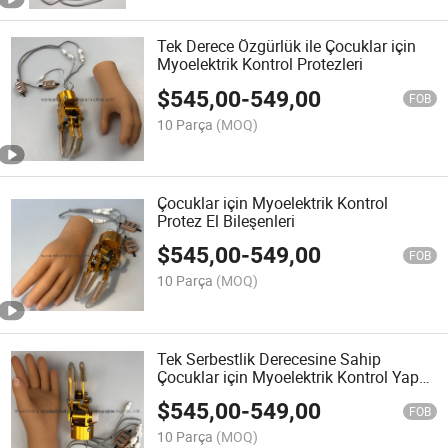
Tek Derece Özgürlük ile Çocuklar için
Myoelektrik Kontrol Protezleri
$
545,00
-
549,00
FOB
10 Parça
(MOQ)
Çocuklar için Myoelektrik Kontrol
Protez El Bileşenleri
$
545,00
-
549,00
FOB
10 Parça
(MOQ)
Tek Serbestlik Derecesine Sahip
Çocuklar için Myoelektrik Kontrol Yapay
El
$
545,00
-
549,00
FOB
10 Parça
(MOQ)