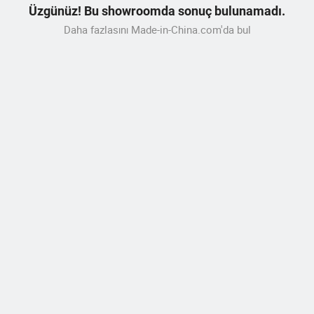
Üzgünüz! Bu showroomda sonuç bulunamadı.
Daha fazlasını Made-in-China.com'da bul