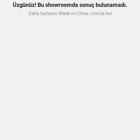
Üzgünüz! Bu showroomda sonuç bulunamadı.
Daha fazlasını Made-in-China.com'da bul