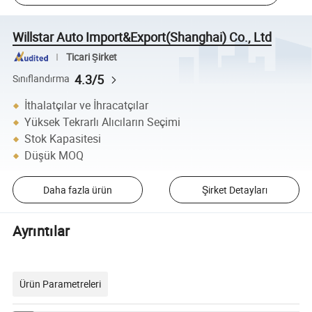
Willstar Auto Import&Export(Shanghai) Co., Ltd
Ticari Şirket
4.3/5
Sınıflandırma
İthalatçılar ve İhracatçılar
Yüksek Tekrarlı Alıcıların Seçimi
Stok Kapasitesi
Düşük MOQ
Daha fazla ürün
Şirket Detayları
Ayrıntılar
Ürün Parametreleri