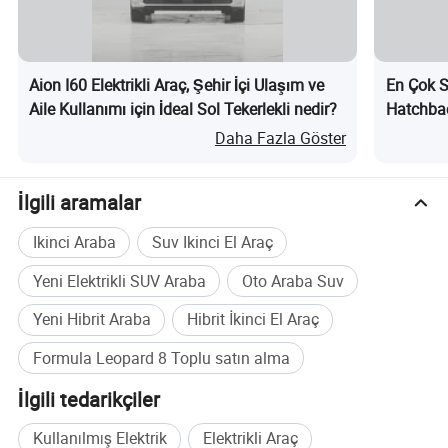
Aion I60 Elektrikli Araç, Şehir İçi Ulaşım ve
En Çok S
Aile Kullanımı için İdeal Sol Tekerlekli nedir?
Hatchba
Yenilenm
Daha Fazla Göster
İlgili aramalar
Ikinci Araba
Suv Ikinci El Araç
Yeni Elektrikli SUV Araba
Oto Araba Suv
Yeni Hibrit Araba
Hibrit İkinci El Araç
Formula Leopard 8 Toplu satın alma
İlgili tedarikçiler
Kullanılmış Elektrik
Elektrikli Araç