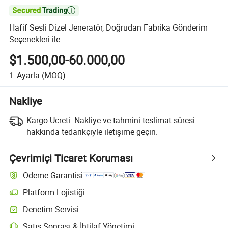

Hafif Sesli Dizel Jeneratör, Doğrudan Fabrika Gönderim
Seçenekleri ile
$1.500,00-60.000,00
1
Ayarla
(MOQ)
Nakliye
Kargo Ücreti:
Nakliye ve tahmini teslimat süresi
hakkında tedarikçiyle iletişime geçin.
Çevrimiçi Ticaret Koruması
Ödeme Garantisi
Platform Lojistiği
Denetim Servisi
Satış Sonrası & İhtilaf Yönetimi