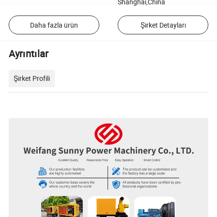
Shanghai,China
Daha fazla ürün
Şirket Detayları
Ayrıntılar
Şirket Profili