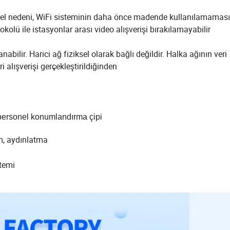
emel nedeni, WiFi sisteminin daha önce madende kullanılamamas
okolü ile istasyonlar arası video alışverişi bırakılamayabilir
abilir. Harici ağ fiziksel olarak bağlı değildir. Halka ağının veri
i alışverişi gerçekleştirildiğinden
 + personel konumlandırma çipi
ım, aydınlatma
stemi