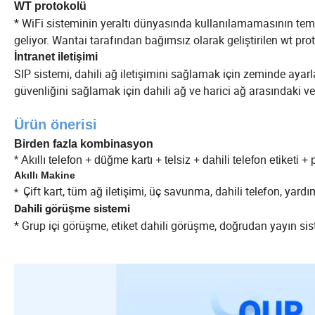
WT protokolü
* WiFi sisteminin yeraltı dünyasında kullanılamamasının t
geliyor. Wantai tarafından bağımsız olarak geliştirilen wt prot
İntranet iletişimi
SIP sistemi, dahili ağ iletişimini sağlamak için zeminde ayarlan
güvenliğini sağlamak için dahili ağ ve harici ağ arasındaki ver
Ürün önerisi
Birden fazla kombinasyon
* Akıllı telefon + düğme kartı + telsiz + dahili telefon etiketi
Akıllı Makine
Çift kart, tüm ağ iletişimi, üç savunma, dahili telefon, yard
*
Dahili görüşme sistemi
* Grup içi görüşme, etiket dahili görüşme, doğrudan yayın si