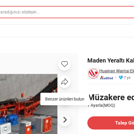
Maden Yeraltı Kab
Huainan Wantai Ele
7 yıl
Fiyatlandırma
Müzakere edi
Benzer ürünleri bulun
1 Ayarla(MOQ)
İletişim Tedarikçi
Talep G