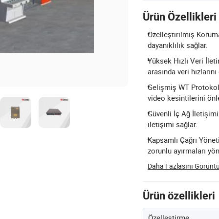
Ürün Özellikleri
Özelleştirilmiş Koruma
dayanıklılık sağlar.
Yüksek Hızlı Veri İle
arasında veri hızlarını
Gelişmiş WT Protokolü
video kesintilerini önl
Güvenli İç Ağ İletişimi
iletişimi sağlar.
Kapsamlı Çağrı Yönetim
zorunlu ayırmaları yön
Daha Fazlasını Görüntü
Ürün özellikleri
Özelleştirme