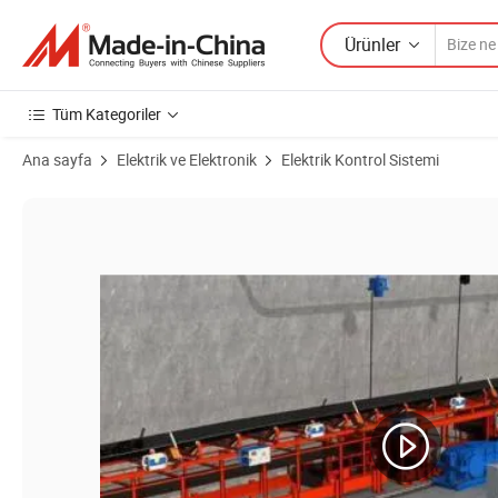
Ürünler
Tüm Kategoriler
Ana sayfa
Elektrik ve Elektronik
Elektrik Kontrol Sistemi
Ürün Görselleri Maden Yeraltı Kablosuz İletişim Sistemi