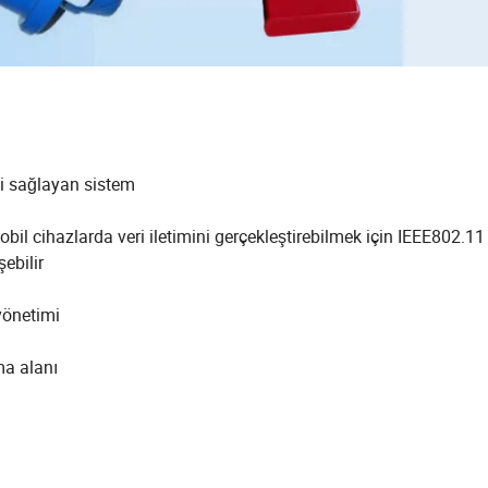
imi sağlayan sistem
bil cihazlarda veri iletimini gerçekleştirebilmek için IEEE802.11
ebilir
 yönetimi
ma alanı