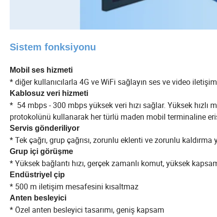
Sistem
fonksiyonu
Mobil ses hizmeti
* diğer kullanıcılarla 4G ve WiFi sağlayın ses ve video iletiş
Kablosuz veri hizmeti
*
54 mbps - 300 mbps yüksek veri hızı sağlar. Yüksek hızlı mo
protokolünü kullanarak her türlü maden mobil terminaline eriş
Servis gönderiliyor
* Tek çağrı, grup çağrısı, zorunlu eklenti ve zorunlu kaldırma
Grup içi görüşme
* Yüksek bağlantı hızı, gerçek zamanlı komut, yüksek kapsa
Endüstriyel çip
* 500 m iletişim mesafesini kısaltmaz
Anten besleyici
* Özel anten besleyici tasarımı, geniş kapsam