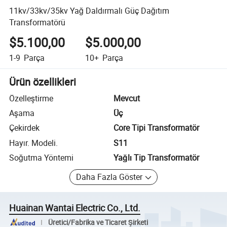
11kv/33kv/35kv Yağ Daldırmalı Güç Dağıtım
Transformatörü
$5.100,00
$5.000,00
1-9
Parça
10+
Parça
Ürün özellikleri
Özelleştirme
Mevcut
Aşama
Üç
Çekirdek
Core Tipi Transformatör
Hayır. Modeli.
S11
Soğutma Yöntemi
Yağlı Tip Transformatör
Daha Fazla Göster
Huainan Wantai Electric Co., Ltd.
Üretici/Fabrika ve Ticaret Şirketi