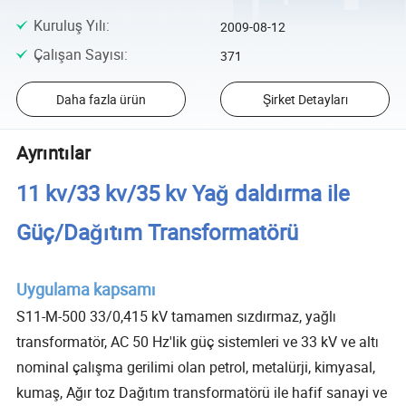
Kuruluş Yılı
:
2009-08-12
Çalışan Sayısı
:
371
Daha fazla ürün
Şirket Detayları
Ayrıntılar
11 kv/33 kv/35 kv Yağ daldırma ile
Güç/Dağıtım Transformatörü
Uygulama kapsamı
S11-M-500 33/0,415 kV tamamen sızdırmaz, yağlı
transformatör, AC 50 Hz'lik güç sistemleri ve 33 kV ve altı
nominal çalışma gerilimi olan petrol, metalürji, kimyasal,
kumaş, Ağır toz Dağıtım transformatörü ile hafif sanayi ve