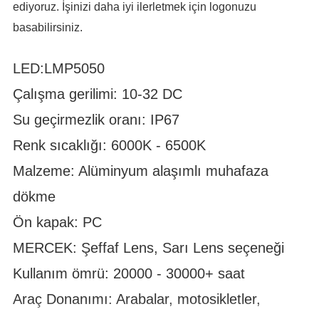
ediyoruz. İşinizi daha iyi ilerletmek için logonuzu
basabilirsiniz.
LED:LMP5050 
Çalışma gerilimi: 10-32 DC 
Su geçirmezlik oranı: IP67 
Renk sıcaklığı: 6000K - 6500K 
Malzeme: Alüminyum alaşımlı muhafaza 
dökme 
Ön kapak: PC 
MERCEK: Şeffaf Lens, Sarı Lens seçeneği 
Kullanım ömrü: 20000 - 30000+ saat 
Araç Donanımı: Arabalar, motosikletler,