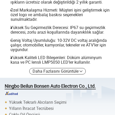
ışıkların ücretsiz olarak değiştirildiği 2 yıllık garanti.
Özel Markalaşma Hizmeti: Müşteri işini geliştirmek için
özel logo ve ambalaj baskısı seçenekleri
sunulmaktadır.
Yüksek Su Geçirmezlik Derecesi: IP67 su geçirmezlik
derecesi, zorlu arazi koşullarında dayanıklılık sağlar.
Geniş Voltaj Uyumluluğu: 10-32V DC voltaj aralığında
çalışır, otomobiller, kamyonlar, tekneler ve ATV'ler için
uygundur.
Yüksek Kaliteli LED Bileşenleri: Döküm alüminyum
kasa ve PC lensli LMP5050 LED'ler kullanılır.
Daha Fazlasını Görüntüle
Ningbo Beilun Bonsen Auto Electron Co., Ltd.
Yüksek Tekrarlı Alıcıların Seçimi
Yılların İhracat Tecrübesi
Çoklu Dil Öncüsü