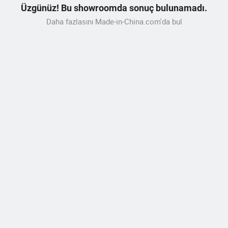
Üzgünüz! Bu showroomda sonuç bulunamadı.
Daha fazlasını Made-in-China.com'da bul