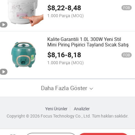
$
8,22
-
8,48
FOB
1.000 Parça
(MOQ)
Kalite Garantili 1.0L 300W Yeni Stil
Mini Pirinç Pişirici Tayland Sıcak Satış
$
8,16
-
8,18
FOB
1.000 Parça
(MOQ)
Daha Fazla Göster
Yeni Ürünler
Analizler
Copyright © 2026 Focus Technology Co., Ltd. Tüm hakları saklıdır.