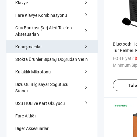
Klavye
Fare Klavye Kombinasyonu
Güç Bankası Şarj Aleti Telefon
Aksesuarları
Bluetooth H
Konuşmacılar
Tur Rehberi 
FOB Fiyatı:
$
Stokta Ürünler Siparişi Doğrudan Verin
Minimum Sip
Kulaklık Mikrofonu
Dizüstü Bilgisayar Soğutucu
Tal
Standı
USB HUB ve Kart Okuyucu
Fare Altlığı
Diğer Aksesuarlar