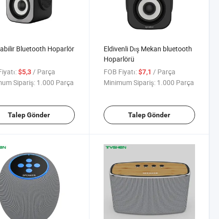
abilir Bluetooth Hoparlör
Eldivenli Dış Mekan bluetooth
Hoparlörü
iyatı:
/ Parça
FOB Fiyatı:
/ Parça
$5,3
$7,1
um Sipariş:
1.000 Parça
Minimum Sipariş:
1.000 Parça
Talep Gönder
Talep Gönder