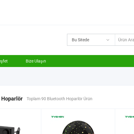
Bu Sitede
şfet
Bize Ulaşın
 Hoparlör
Toplam 90 Bluetooth Hoparlör Ürün