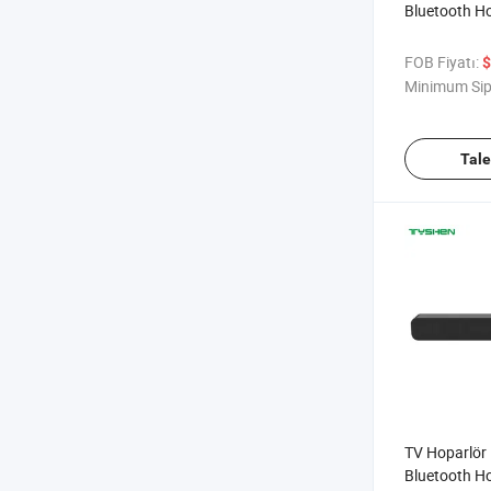
Bluetooth H
FOB Fiyatı:
$
Minimum Sip
Tal
TV Hoparlör
Bluetooth Ho