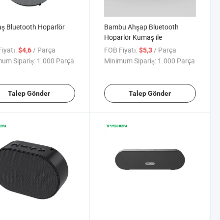
ş Bluetooth Hoparlör
Bambu Ahşap Bluetooth
Hoparlör Kumaş ile
iyatı:
/ Parça
FOB Fiyatı:
/ Parça
$4,6
$5,3
um Sipariş:
1.000 Parça
Minimum Sipariş:
1.000 Parça
Talep Gönder
Talep Gönder