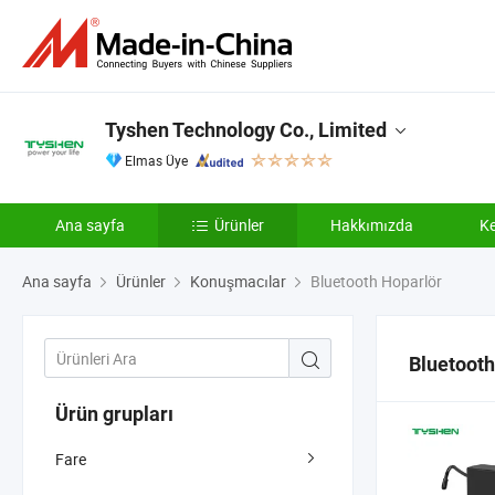
Tyshen Technology Co., Limited
Elmas Üye
Ana sayfa
Ürünler
Hakkımızda
Ke
Ana sayfa
Ürünler
Konuşmacılar
Bluetooth Hoparlör
Bluetooth
Ürün grupları
Fare