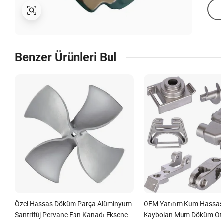
Benzer Ürünleri Bul
Özel Hassas Döküm Parça Alüminyum
OEM Yatırım Kum Hassas 
Santrifüj Pervane Fan Kanadı Eksenel
Kaybolan Mum Döküm Ot