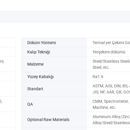
Döküm Yöntemi
Termal yer Çekimi Gö
Kalıp Tekniği
Yerçekimi dökümü
re,
Steel/Stainless Steel
Malzeme
Steel, etc.
Yüzey Kabalığı
Ra1.6
ASTM, AISI, DIN, BS, 
Standart
JIS, NF, AAR, GB, GO
0,
CMM, Spectrometer, 
QA
Machine, etc.
Aluminum Alloy/Zinc
Optional Raw Materials
Alloy/Steel/Stainless