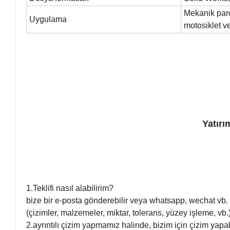
Mekanik parç
Uygulama
motosiklet ve
Yatır
1.Teklifi nasıl alabilirim?
bize bir e-posta gönderebilir veya whatsapp, wechat vb. ar
(çizimler, malzemeler, miktar, tolerans, yüzey işleme, vb.)
2.ayrıntılı çizim yapmamız halinde, bizim için çizim yapab