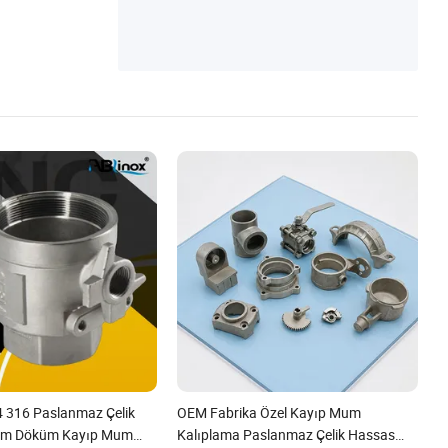
um Döküm Döküm, Forging
 316 Paslanmaz Çelik
OEM Fabrika Özel Kayıp Mum
rım Döküm Kayıp Mum
Kalıplama Paslanmaz Çelik Hassas