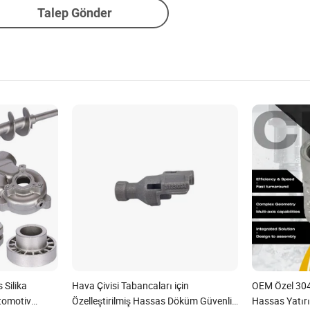
Talep Gönder
Silika
Hava Çivisi Tabancaları için
OEM Özel 304
omotiv
Özelleştirilmiş Hassas Döküm Güvenlik
Hassas Yatı