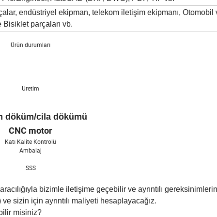
alar, endüstriyel ekipman, telekom iletişim ekipmanı, Otomobil 
 Bisiklet parçaları vb.
Ürün durumları
Üretim
ım döküm/cila dökümü
CNC motor
Katı Kalite Kontrolü
Ambalaj
SSS
acılığıyla bizimle iletişime geçebilir ve ayrıntılı gereksinimlerin
 ve sizin için ayrıntılı maliyeti hesaplayacağız.
ilir misiniz?