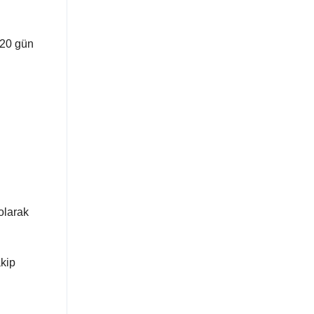
 20 gün
olarak
akip