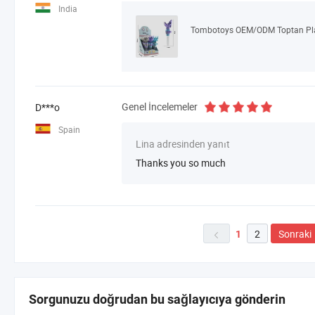
India
Genel İncelemeler
D***o
Spain
Lina adresinden yanıt
Thanks you so much
2
Sonraki
1

Sorgunuzu doğrudan bu sağlayıcıya gönderin