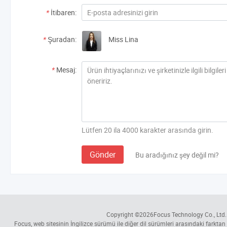
*
İtibaren:
*
Şuradan:
Miss Lina
*
Mesaj:
Lütfen 20 ila 4000 karakter arasında girin.
Gönder
Bu aradığınız şey değil mi?
Copyright ©2026
Focus Technology Co., Ltd.
Focus, web sitesinin İngilizce sürümü ile diğer dil sürümleri arasındaki farktan