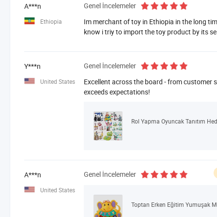
Genel İncelemeler
A***n
Im merchant of toy in Ethiopia in the long ti
Ethiopia
know i triy to import the toy product by its sel
Genel İncelemeler
Y***n
Excellent across the board - from customer se
United States
exceeds expectations!
Genel İncelemeler
A***n
United States