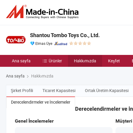
Shantou Tombo Toys Co., Ltd.
Elmas Üye
Ana sayfa
Ürünler
Hakkımızda
Keşfet
Ana sayfa
Hakkımızda
Şirket Profili
Ticaret Kapasitesi
Ortak Üretim Kapasitesi
Derecelendirmeler ve İncelemeler
Derecelendirmeler ve İ
Genel İncelemeler
Müşteri