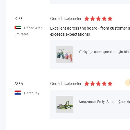
Genel İncelemeler
K***i
Excellent across the board - from customer se
United Arab
exceeds expectations!
Emirates
Genel İncelemeler
S***t
Paraguay