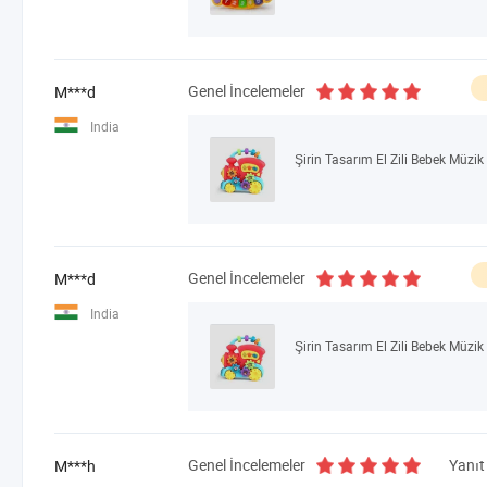
Genel İncelemeler
M***d
India
Şirin Tasarım El Zili Bebek Müzik
Genel İncelemeler
M***d
India
Şirin Tasarım El Zili Bebek Müzik
Genel İncelemeler
Yanıt
M***h