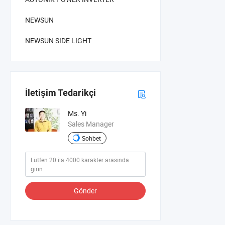
NEWSUN
NEWSUN SIDE LIGHT
İletişim Tedarikçi
Ms. Yi
Sales Manager
Sohbet
Gönder