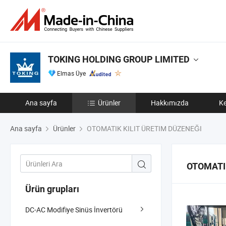
TOKING HOLDING GROUP LIMITED
Elmas Üye
Ana sayfa
Ürünler
Hakkımızda
Ke
Ana sayfa
Ürünler
OTOMATIK KILIT ÜRETIM DÜZENEĞI
OTOMATI
Ürün grupları
DC-AC Modifiye Sinüs İnvertörü