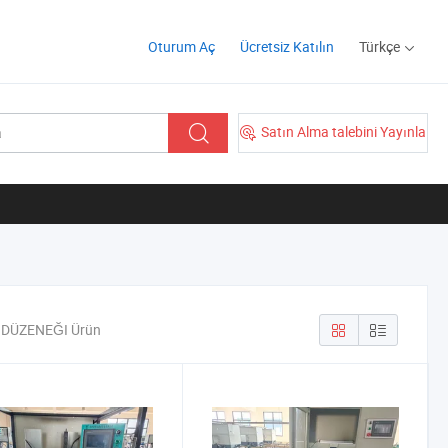
Oturum Aç
Ücretsiz Katılın
Türkçe
Satın Alma talebini Yayınla
 DÜZENEĞI Ürün