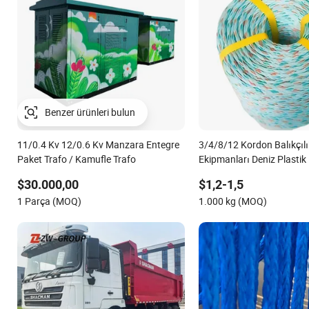
11/0.4 Kv 12/0.6 Kv Manzara Entegre
3/4/8/12 Kordon Balıkçılı
Paket Trafo / Kamufle Trafo
Ekipmanları Deniz Plastik
Naylon Bağlama Poliprop
$30.000,00
$1,2-1,5
1 Parça (MOQ)
1.000 kg (MOQ)