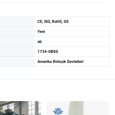
CE, ISO, RoHS, GS
Yeni
ab
1734-OB8S
Amerika Birleşik Devletleri