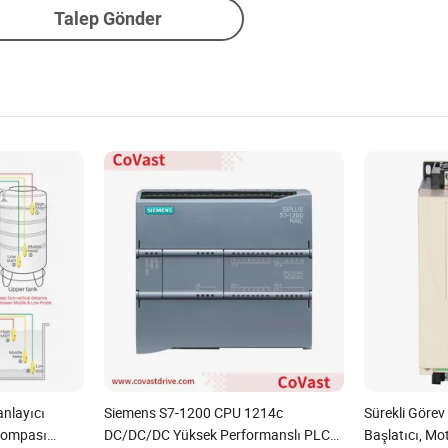
Talep Gönder
anlayıcı
Siemens S7-1200 CPU 1214c
Sürekli Göre
Pompası
DC/DC/DC Yüksek Performanslı PLC
Başlatıcı, M