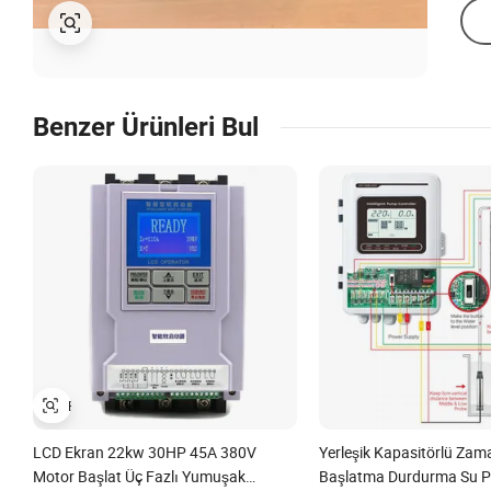
Benzer Ürünleri Bul
LCD Ekran 22kw 30HP 45A 380V
Yerleşik Kapasitörlü Zam
Motor Başlat Üç Fazlı Yumuşak
Başlatma Durdurma Su 