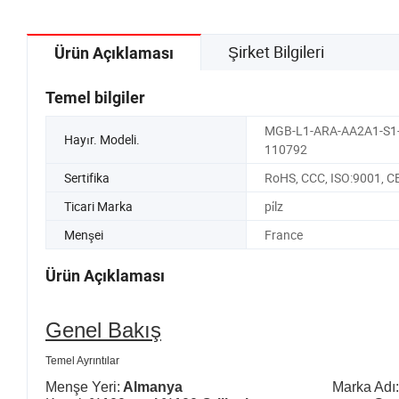
Şirket Bilgileri
Ürün Açıklaması
Temel bilgiler
MGB-L1-ARA-AA2A1-S1-
Hayır. Modeli.
110792
Sertifika
RoHS, CCC, ISO:9001, C
Ticari Marka
pi̇lz
Menşei
France
Ürün Açıklaması
Genel Bakış
Temel Ayrıntılar
Menşe Yeri:
Almanya
Marka Adı: