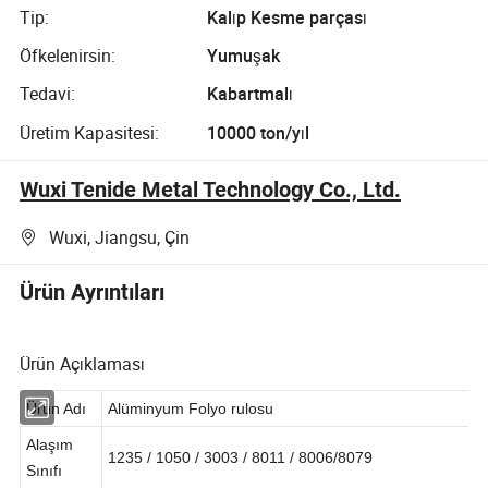
Tip:
Kalıp Kesme parçası
Öfkelenirsin:
Yumuşak
Tedavi:
Kabartmalı
Üretim Kapasitesi:
10000 ton/yıl
Wuxi Tenide Metal Technology Co., Ltd.
Wuxi, Jiangsu, Çin
Ürün Ayrıntıları
Ürün Açıklaması
Ürün Adı
Alüminyum Folyo rulosu
Alaşım
1235 / 1050 / 3003 / 8011 / 8006/8079