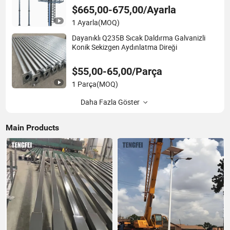
$665,00-675,00/Ayarla
1 Ayarla
(MOQ)
Dayanıklı Q235B Sıcak Daldırma Galvanizli
Konik Sekizgen Aydınlatma Direği
$55,00-65,00/Parça
1 Parça
(MOQ)
Daha Fazla Göster
Main Products