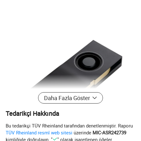
Daha Fazla Göster
Tedarikçi Hakkında
Bu tedarikçi TÜV Rheinland tarafından denetlenmiştir. Raporu
TÜV Rheinland resmî web sitesi
üzerinde
MIC-ASR242739
kimliğiyle doğrulayın. "
" olarak işaretlenen öğeler