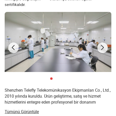
sertifikalıdır.
Shenzhen Telefly Telekomünikasyon Ekipmanları Co., Ltd.,
2010 yılında kuruldu. Ürün geliştirme, satış ve hizmet
hizmetlerini entegre eden profesyonel bir donanım
ekipmanı şirketidir. Guangdong'ın Shenzhen şehrinde yer
Tümünü Görüntüle
alır ve toplam 50 milyon yuan yatırımıyla birlikte.