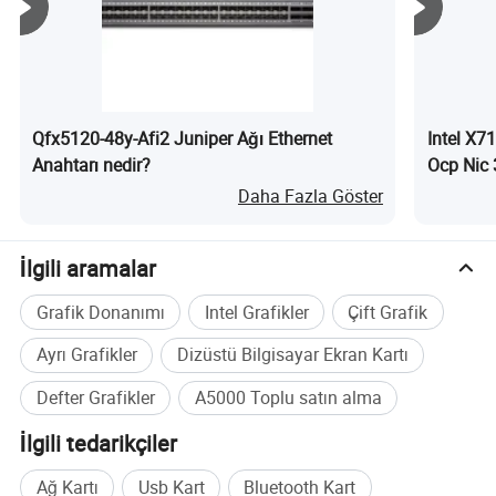
Qfx5120-48y-Afi2 Juniper Ağı Ethernet
Intel X7
Anahtarı nedir?
Ocp Nic 
Daha Fazla Göster
İlgili aramalar
Grafik Donanımı
Intel Grafikler
Çift Grafik
Ayrı Grafikler
Dizüstü Bilgisayar Ekran Kartı
Defter Grafikler
A5000 Toplu satın alma
İlgili tedarikçiler
Ağ Kartı
Usb Kart
Bluetooth Kart