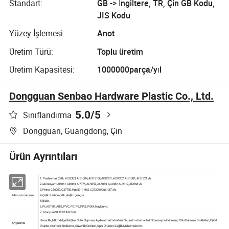
Standart:
GB -> İngiltere, TR, Çin GB Kodu,
JIS Kodu
Yüzey İşlemesi:
Anot
Üretim Türü:
Toplu üretim
Üretim Kapasitesi:
1000000parça/yıl
Dongguan Senbao Hardware Plastic Co., Ltd.
5.0
/5
Sınıflandırma
Dongguan, Guangdong, Çin
Ürün Ayrıntıları