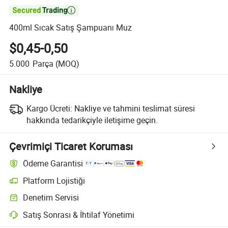

400ml Sıcak Satış Şampuanı Muz
$0,45-0,50
5.000
Parça
(MOQ)
Nakliye
Kargo Ücreti:
Nakliye ve tahmini teslimat süresi
hakkında tedarikçiyle iletişime geçin.
Çevrimiçi Ticaret Koruması
Ödeme Garantisi
Platform Lojistiği
Denetim Servisi
Satış Sonrası & İhtilaf Yönetimi