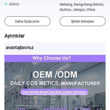
Adres
:
Weitang, Xiangcheng District,
Suzhou, Jiangsu, China
Daha fazla ürün
Şirket Detayları
Ayrıntılar
avantajlarımız