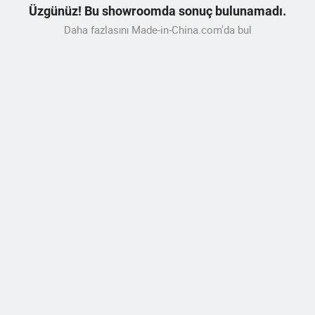
Üzgünüz! Bu showroomda sonuç bulunamadı.
Daha fazlasını Made-in-China.com'da bul