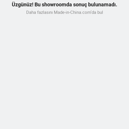
Üzgünüz! Bu showroomda sonuç bulunamadı.
Daha fazlasını Made-in-China.com'da bul