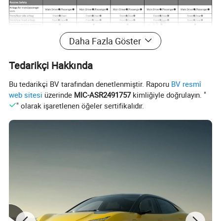
Daha Fazla Göster
Tedarikçi Hakkında
Bu tedarikçi BV tarafından denetlenmiştir. Raporu
BV resmî
web sitesi
üzerinde
MIC-ASR2491757
kimliğiyle doğrulayın. "
" olarak işaretlenen öğeler sertifikalıdır.