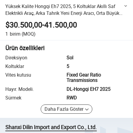
Yüksek Kalite Hongqi Eh7 2025, 5 Koltuklar Akıllı Saf
Elektrikli Araç, Arka Tahrik Yeni Enerji Aracı, Orta Büyük
Sedan Araç, Sol Tekerlekli, Çok Satan
$30.500,00-41.500,00
1
birim
(MOQ)
Ürün özellikleri
Direksiyon
Sol
Koltuklar
5
Vites kutusu
Fixed Gear Ratio
Transmissions
Hayır. Modeli.
DL-Hongqi EH7 2025
Sürmek
RWD
Daha Fazla Göster
Shanxi Dilin Import and Export Co., Ltd.