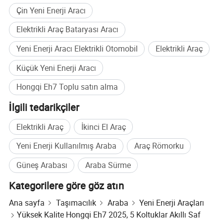
Çin Yeni Enerji Aracı
Elektrikli Araç Bataryası Aracı
Yeni Enerji Aracı Elektrikli Otomobil
Elektrikli Araç
Küçük Yeni Enerji Aracı
Hongqi Eh7 Toplu satın alma
İlgili tedarikçiler
Elektrikli Araç
İkinci El Araç
Yeni Enerji Kullanılmış Araba
Araç Römorku
Güneş Arabası
Araba Sürme
Kategorilere göre göz atın
Ana sayfa
Taşımacılık
Araba
Yeni Enerji Araçları
Yüksek Kalite Hongqi Eh7 2025, 5 Koltuklar Akıllı Saf