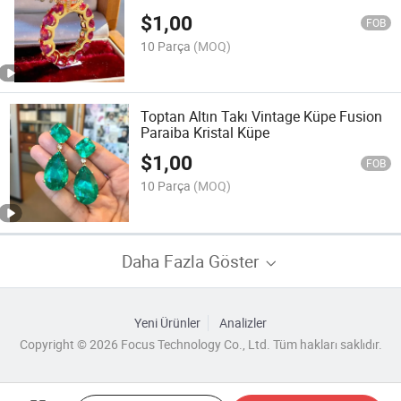
$
1,00
FOB
10 Parça
(MOQ)
Toptan Altın Takı Vintage Küpe Fusion
Paraiba Kristal Küpe
$
1,00
FOB
10 Parça
(MOQ)
Daha Fazla Göster
Yeni Ürünler
Analizler
Copyright © 2026 Focus Technology Co., Ltd. Tüm hakları saklıdır.