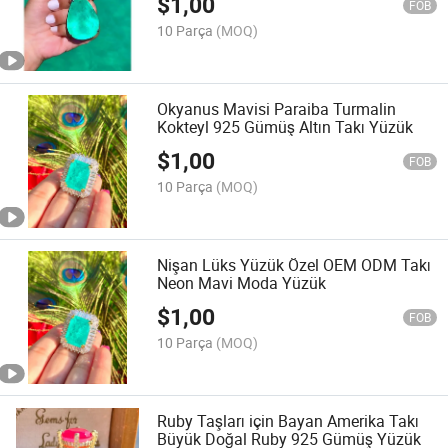
$
1,00
FOB
10 Parça
(MOQ)
Okyanus Mavisi Paraiba Turmalin
Kokteyl 925 Gümüş Altın Takı Yüzük
$
1,00
FOB
10 Parça
(MOQ)
Nişan Lüks Yüzük Özel OEM ODM Takı
Neon Mavi Moda Yüzük
$
1,00
FOB
10 Parça
(MOQ)
Ruby Taşları için Bayan Amerika Takı
Büyük Doğal Ruby 925 Gümüş Yüzük