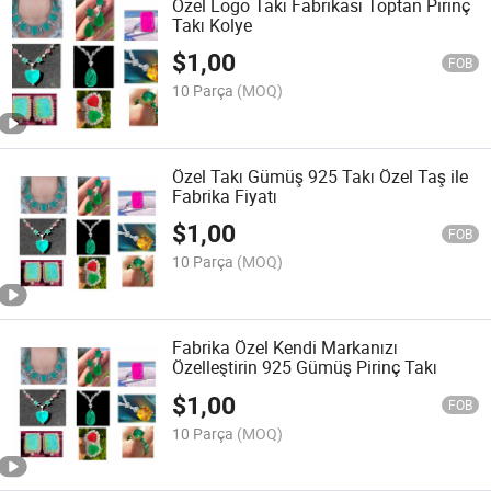
Özel Logo Takı Fabrikası Toptan Pirinç
Takı Kolye
$
1,00
FOB
10 Parça
(MOQ)
Özel Takı Gümüş 925 Takı Özel Taş ile
Fabrika Fiyatı
$
1,00
FOB
10 Parça
(MOQ)
Fabrika Özel Kendi Markanızı
Özelleştirin 925 Gümüş Pirinç Takı
$
1,00
FOB
10 Parça
(MOQ)