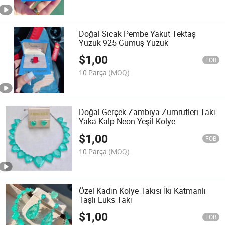
Doğal Sıcak Pembe Yakut Tektaş
Yüzük 925 Gümüş Yüzük
$
1,00
FOB
10 Parça
(MOQ)
Doğal Gerçek Zambiya Zümrütleri Takı
Yaka Kalp Neon Yeşil Kolye
$
1,00
FOB
10 Parça
(MOQ)
Özel Kadın Kolye Takısı İki Katmanlı
Taşlı Lüks Takı
$
1,00
FOB