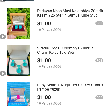
Parlayan Neon Mavi Kolombiya Zümrüt
Kesim 925 Sterlin Gümüş Küpe Stud
$
1,00
FOB
10 Parça
(MOQ)
Sıradışı Doğal Kolombiya Zümrüt
Charm Kolye Takı Seti
$
1,00
FOB
10 Parça
(MOQ)
Ruby Nişan Yüzüğü Taş CZ 925 Gümüş
Pembe Yüzük
$
1,00
FOB
10 Parça
(MOQ)