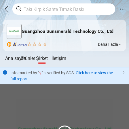
Guangzhou Sunsmerald Technology Co., Ltd
Daha Fazla
Ana sayfa
Ürünler
Şirket
İletişim
Info marked by "
√
" is verified by SGS.
Click here to view the
full report
.