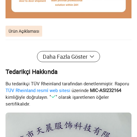
Ürün Açıklaması
Daha Fazla Göster
Tedarikçi Hakkında
Bu tedarikçi TÜV Rheinland tarafından denetlenmiştir. Raporu
TÜV Rheinland resmî web sitesi
üzerinde
MIC-ASI232164
kimliğiyle doğrulayın. "
" olarak işaretlenen öğeler
sertifikalıdır.