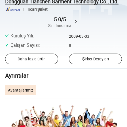
Dongguan Tianchen Garment Technology Co., Ltd.
Ticari Şirket
5.0/5
Sınıflandırma
Kuruluş Yılı
:
2009-03-03
Çalışan Sayısı
:
8
Daha fazla ürün
Şirket Detayları
Ayrıntılar
Avantajlarımız