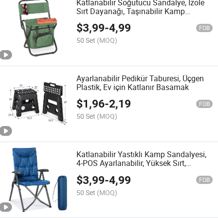
Katlanabilir Soğutucu Sandalye, İzole
Sırt Dayanağı, Taşınabilir Kamp
Koltuğu, Yeşil
$
3,99
-
4,99
FOB
50 Set
(MOQ)
Ayarlanabilir Pedikür Taburesi, Üçgen
Plastik, Ev için Katlanır Basamak
$
1,96
-
2,19
FOB
50 Set
(MOQ)
Katlanabilir Yastıklı Kamp Sandalyesi,
4-POS Ayarlanabilir, Yüksek Sırt,
Taşınabilir
$
3,99
-
4,99
FOB
50 Set
(MOQ)