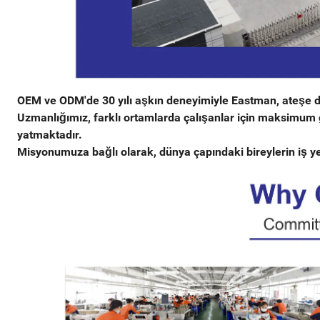
OEM ve ODM'de 30 yılı aşkın deneyimiyle Eastman, ateşe daya
Uzmanlığımız, farklı ortamlarda çalışanlar için maksimum 
yatmaktadır.
Misyonumuza bağlı olarak, dünya çapındaki bireylerin iş yerl