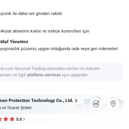
ojistik ile daha net gönderi takibi
kiyat denetimi kalite ve miktar kontrolleri için
tilaf Yönetimi
uyuşmazlık çözümü, uygun olduğunda iade veya geri ödemeleri
na.com Secured Trading üzerinden verilen ve ödenen
uması ve ilgili
için uygundur.
platform services
an Protection Technology Co., Ltd.
 ve Ticaret Şirketi
5.0