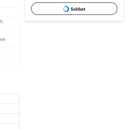
Sohbet
0,
rin