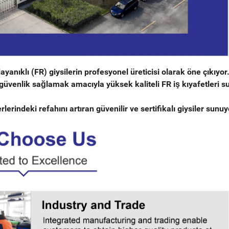
nıklı (FR) giysilerin profesyonel üreticisi olarak öne çıkıyor
güvenlik sağlamak amacıyla yüksek kaliteli FR iş kıyafetleri 
erindeki refahını artıran güvenilir ve sertifikalı giysiler sunu