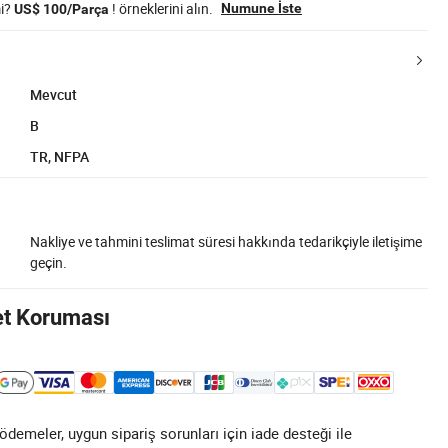
mi?
! örneklerini alın.
Numune İste
US$ 100/Parça
Mevcut
B
TR, NFPA
Nakliye ve tahmini teslimat süresi hakkında tedarikçiyle iletişime
geçin.
et Koruması
demeler, uygun sipariş sorunları için iade desteği ile