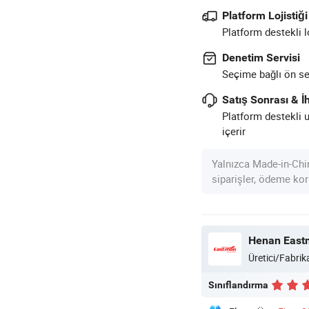
Platform Lojistiği
Platform destekli l
Denetim Servisi
Seçime bağlı ön sev
Satış Sonrası & İh
Platform destekli 
içerir
Yalnızca Made-in-Chi
siparişler, ödeme kor
Henan Eastm
Üretici/Fabrika
Sınıflandırma