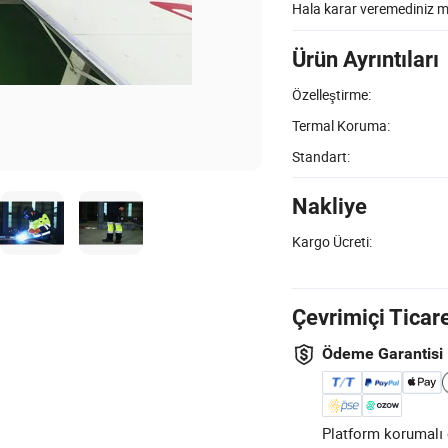
Hala karar veremediniz 
Ürün Ayrıntıları
Özelleştirme:
Termal Koruma:
Standart:
Nakliye
Kargo Ücreti:
Çevrimiçi Ticar
Ödeme Garantisi
Platform korumalı ö