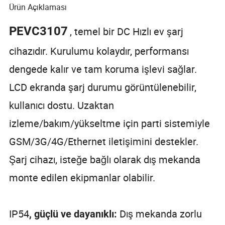
Ürün Açıklaması
PEVC3107
, temel bir DC Hızlı ev şarj
cihazıdır. Kurulumu kolaydır, performansı
dengede kalır ve tam koruma işlevi sağlar.
LCD ekranda şarj durumu görüntülenebilir,
kullanıcı dostu. Uzaktan
izleme/bakım/yükseltme için parti sistemiyle
GSM/3G/4G/Ethernet iletişimini destekler.
Şarj cihazı, isteğe bağlı olarak dış mekanda
monte edilen ekipmanlar olabilir.
IP54
Dış mekanda zorlu
, güçlü ve dayanıklı: