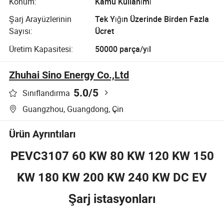
Konum:
Kamu Kullanımı
Şarj Arayüzlerinin
Tek Yığın Üzerinde Birden Fazla
Sayısı:
Ücret
Üretim Kapasitesi:
50000 parça/yıl
Zhuhai Sino Energy Co.,Ltd
5.0
/5
Sınıflandırma
Guangzhou, Guangdong, Çin
Ürün Ayrıntıları
PEVC3107 60 KW 80 KW 120 KW 150
KW 180 KW 200 KW 240 KW DC EV
Şarj istasyonları