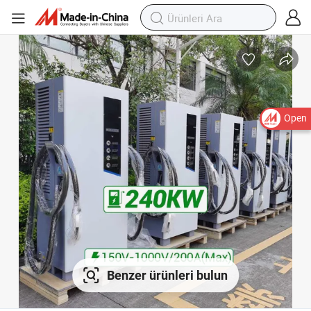
Open
Benzer ürünleri bulun