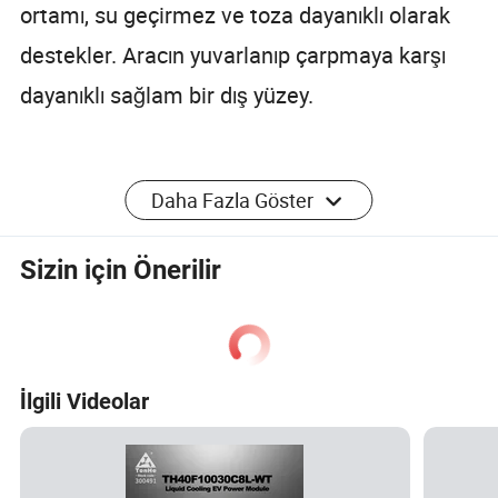
ortamı, su geçirmez ve toza dayanıklı olarak
destekler. Aracın yuvarlanıp çarpmaya karşı
dayanıklı sağlam bir dış yüzey.
Garanti
- 24 aylık garanti ve ömür boyu
Daha Fazla Göster
sorunsuz teknik destek.
Sizin için Önerilir
Ürün Özellikleri
İlgili Videolar