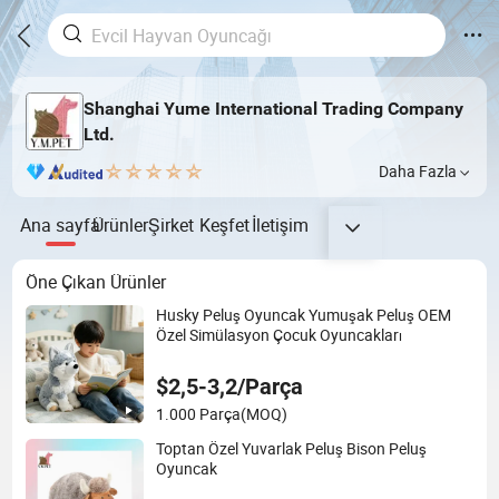
Shanghai Yume International Trading Company
Ltd.
Daha Fazla
Ana sayfa
Ürünler
Şirket
Keşfet
İletişim
Öne Çıkan Ürünler
Husky Peluş Oyuncak Yumuşak Peluş OEM
Özel Simülasyon Çocuk Oyuncakları
$2,5-3,2/Parça
1.000 Parça
(MOQ)
Toptan Özel Yuvarlak Peluş Bison Peluş
Oyuncak