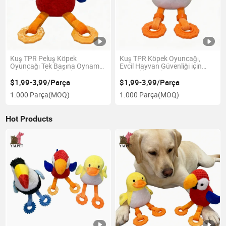
Kuş TPR Peluş Köpek
Kuş TPR Köpek Oyuncağı,
Oyuncağı Tek Başına Oynama
Evcil Hayvan Güvenliği için
ve Eğlence İçin İdeal
Güvenlik Testlerini Geçiyor
$1,99-3,99/Parça
$1,99-3,99/Parça
1.000 Parça
(MOQ)
1.000 Parça
(MOQ)
Hot Products