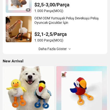
$2,5-3,00/Parça
1.000 Parça
(MOQ)
OEM ODM Yumuşak Peluş Devekuşu Peluş
Oyuncak Çocuklar İçin
$2,1-2,5/Parça
1.000 Parça
(MOQ)
Daha Fazla Göster
New Arrival