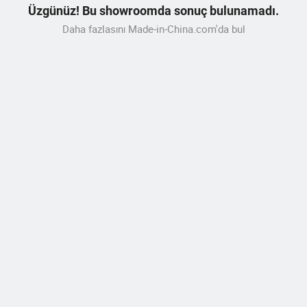
Üzgünüz! Bu showroomda sonuç bulunamadı.
Daha fazlasını Made-in-China.com'da bul