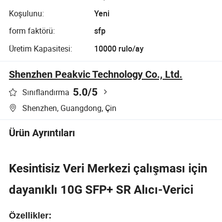
Koşulunu:
Yeni
form faktörü:
sfp
Üretim Kapasitesi:
10000 rulo/ay
Shenzhen Peakvic Technology Co., Ltd.
5.0
/5
Sınıflandırma
Shenzhen, Guangdong, Çin
Ürün Ayrıntıları
Kesintisiz Veri Merkezi çalışması için
dayanıklı 10G SFP+ SR Alıcı-Verici
Özellikler: