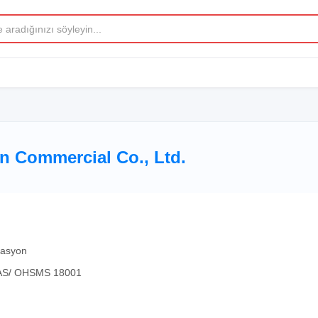
 Commercial Co., Ltd.
rasyon
SAS/ OHSMS 18001