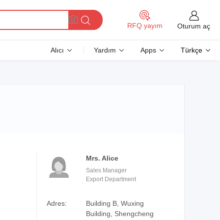
RFQ yayım
Oturum aç
Alıcı
Yardım
Apps
Türkçe
Mrs. Alice
Sales Manager
Export Department
Adres:
Building B, Wuxing
Building, Shengcheng