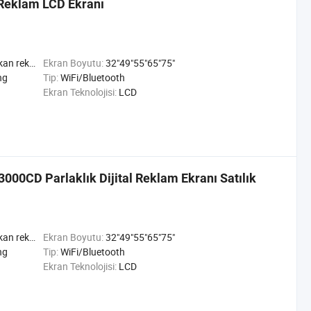
Reklam LCD Ekranı
 Mekan ad Oynatıcı
Ekran Boyutu:
32"49"55"65"75"
ng
Tip:
WiFi/Bluetooth
Ekran Teknolojisi:
LCD
3000CD Parlaklık Dijital Reklam Ekranı Satılık
 Mekan ad Oynatıcı
Ekran Boyutu:
32"49"55"65"75"
ng
Tip:
WiFi/Bluetooth
Ekran Teknolojisi:
LCD