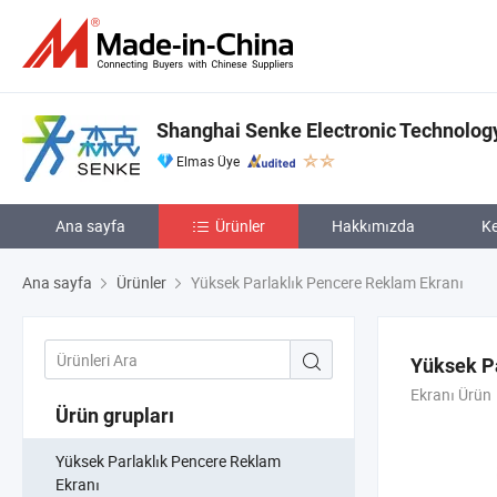
Shanghai Senke Electronic Technology
Elmas Üye
Ana sayfa
Ürünler
Hakkımızda
Ke
Ana sayfa
Ürünler
Yüksek Parlaklık Pencere Reklam Ekranı
Yüksek P
Ekranı Ürün
Ürün grupları
Yüksek Parlaklık Pencere Reklam
Ekranı