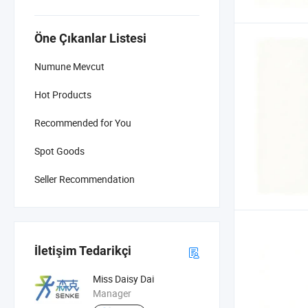
Öne Çıkanlar Listesi
Numune Mevcut
Hot Products
Recommended for You
Spot Goods
Seller Recommendation
İletişim Tedarikçi
Miss Daisy Dai
Manager