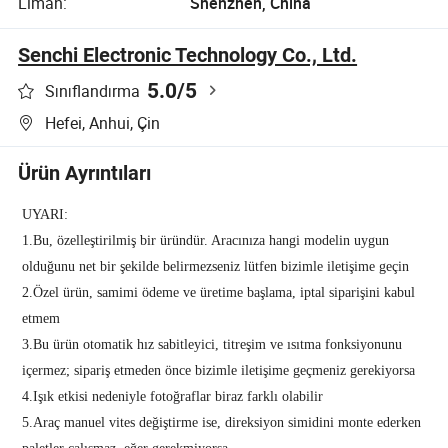
Liman:
Shenzhen, China
Senchi Electronic Technology Co., Ltd.
5.0
/5
Sınıflandırma
Hefei, Anhui, Çin
Ürün Ayrıntıları
UYARI:
1.Bu, özelleştirilmiş bir üründür. Aracınıza hangi modelin uygun
olduğunu net bir şekilde belirmezseniz lütfen bizimle iletişime geçin
2.Özel ürün, samimi ödeme ve üretime başlama, iptal siparişini kabul
etmem
3.Bu ürün otomatik hız sabitleyici, titreşim ve ısıtma fonksiyonunu
içermez; sipariş etmeden önce bizimle iletişime geçmeniz gerekiyorsa
4.Işık etkisi nedeniyle fotoğraflar biraz farklı olabilir
5.Araç manuel vites değiştirme ise, direksiyon simidini monte ederken