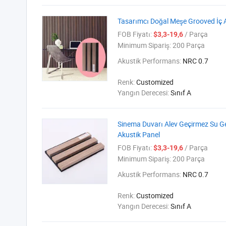
Tasarımcı Doğal Meşe Grooved İç A
FOB Fiyatı:
/ Parça
$3,3-19,6
Minimum Sipariş:
200 Parça
Akustik Performans:
NRC 0.7
Renk:
Customized
Yangın Derecesi:
Sınıf A
Sinema Duvarı Alev Geçirmez Su G
Akustik Panel
FOB Fiyatı:
/ Parça
$3,3-19,6
Minimum Sipariş:
200 Parça
Akustik Performans:
NRC 0.7
Renk:
Customized
Yangın Derecesi:
Sınıf A