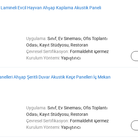
ı Lamineli Evcil Hayvan Ahşap Kaplama Akustik Paneli
Uygulama:
Sınıf, Ev Sineması, Ofis Toplantı
Odası, Kayıt Stüdyosu, Restoran
Çevresel Sertifikasyon:
Formaldehit içermez
Kurulum Yöntemi:
Yapıştırıcı
anelleri Ahşap Şeritli Duvar Akustik Keçe Panelleri İç Mekan
Uygulama:
Sınıf, Ev Sineması, Ofis Toplantı
Odası, Kayıt Stüdyosu, Restoran
Çevresel Sertifikasyon:
Formaldehit içermez
Kurulum Yöntemi:
Yapıştırıcı