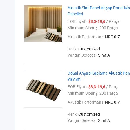
Akustik Slat Panel Ahşap Panel Mo
Panelleri
FOB Fiyatı:
/ Parça
$3,3-19,6
Minimum Sipariş:
200 Parça
Akustik Performans:
NRC 0.7
Renk:
Customized
Yangın Derecesi:
Sınıf A
Doğal Ahşap Kaplama Akustik Panel
Yalıtımı
FOB Fiyatı:
/ Parça
$3,3-19,6
Minimum Sipariş:
200 Parça
Akustik Performans:
NRC 0.7
Renk:
Customized
Yangın Derecesi:
Sınıf A