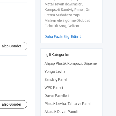
Metal Tavan döşemeleri,
Kompozit Sandviç Paneli, Ön
üretim Muhafaza Yapı
Malzemeleri, görme Otobüsü
Elektrikli Araç, Golfcart
Daha Fazla Bilgi Edin

Talep Gönder
İlgili Kategoriler
Ahşap Plastik Kompozit Döşeme
Yonga Levha
Sandviç Panel
WPC Paneli
Duvar Panelleri
Plastik Levha, Tahta ve Panel
Talep Gönder
Akustik Duvar Paneli