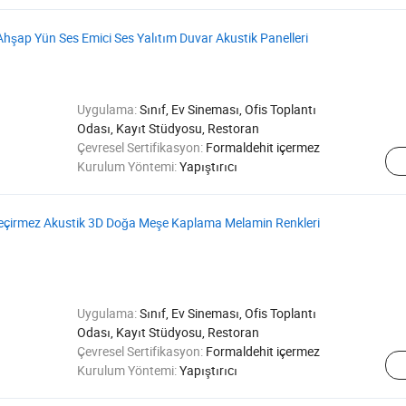
hşap Yün Ses Emici Ses Yalıtım Duvar Akustik Panelleri
Uygulama:
Sınıf, Ev Sineması, Ofis Toplantı
Odası, Kayıt Stüdyosu, Restoran
Çevresel Sertifikasyon:
Formaldehit içermez
Kurulum Yöntemi:
Yapıştırıcı
eçirmez Akustik 3D Doğa Meşe Kaplama Melamin Renkleri
Uygulama:
Sınıf, Ev Sineması, Ofis Toplantı
Odası, Kayıt Stüdyosu, Restoran
Çevresel Sertifikasyon:
Formaldehit içermez
Kurulum Yöntemi:
Yapıştırıcı