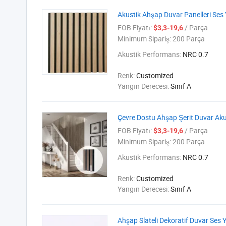
Akustik Ahşap Duvar Panelleri Ses Y
FOB Fiyatı:
/ Parça
$3,3-19,6
Minimum Sipariş:
200 Parça
Akustik Performans:
NRC 0.7
Renk:
Customized
Yangın Derecesi:
Sınıf A
Çevre Dostu Ahşap Şerit Duvar Ak
FOB Fiyatı:
/ Parça
$3,3-19,6
Minimum Sipariş:
200 Parça
Akustik Performans:
NRC 0.7
Renk:
Customized
Yangın Derecesi:
Sınıf A
Ahşap Slateli Dekoratif Duvar Ses Y