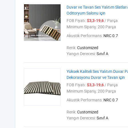
Duvar ve Tavan Ses Yalıtım Slatlar
Oditoryum Salonu için
FOB Fiyatı:
/ Parça
$3,3-19,6
Minimum Sipariş:
200 Parça
Akustik Performans:
NRC 0.7
Renk:
Customized
Yangın Derecesi:
Sınıf A
Yüksek Kaliteli Ses Yalıtım Duvar P
Dekorasyonu Duvar ve Tavan için
FOB Fiyatı:
/ Parça
$3,3-19,6
Minimum Sipariş:
200 Parça
Akustik Performans:
NRC 0.7
Renk:
Customized
Yangın Derecesi:
Sınıf A