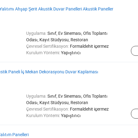
alıtımı Ahşap Şerit Akustik Duvar Panelleri Akustik Paneller
Uygulama:
Sınıf, Ev Sineması, Ofis Toplantı
Odası, Kayıt Stüdyosu, Restoran
Çevresel Sertifikasyon:
Formaldehit içermez
Kurulum Yöntemi:
Yapıştırıcı
ustik Paneli İç Mekan Dekorasyonu Duvar Kaplaması
Uygulama:
Sınıf, Ev Sineması, Ofis Toplantı
Odası, Kayıt Stüdyosu, Restoran
Çevresel Sertifikasyon:
Formaldehit içermez
Kurulum Yöntemi:
Yapıştırıcı
alıtım Panelleri