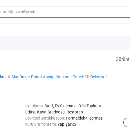
Görünt
Akustik Slat Duvar Paneli Ahşap Kaplama Paneli 3D Dekoratif
Uygulama:
Sınıf, Ev Sineması, Ofis Toplantı
Odası, Kayıt Stüdyosu, Restoran
Çevresel Sertifikasyon:
Formaldehit içermez
Kurulum Yöntemi:
Yapıştırıcı