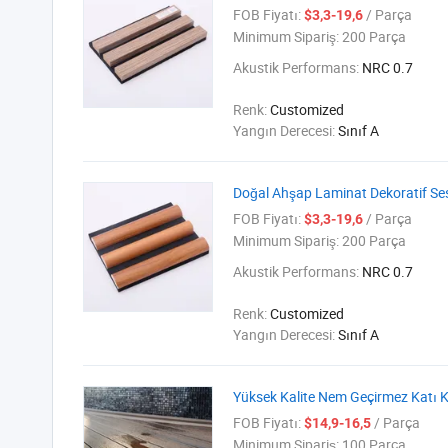
FOB Fiyatı:
/ Parça
$3,3-19,6
Minimum Sipariş:
200 Parça
Akustik Performans:
NRC 0.7
Renk:
Customized
Yangın Derecesi:
Sınıf A
Doğal Ahşap Laminat Dekoratif Ses
FOB Fiyatı:
/ Parça
$3,3-19,6
Minimum Sipariş:
200 Parça
Akustik Performans:
NRC 0.7
Renk:
Customized
Yangın Derecesi:
Sınıf A
Yüksek Kalite Nem Geçirmez Katı 
FOB Fiyatı:
/ Parça
$14,9-16,5
Minimum Sipariş:
100 Parça