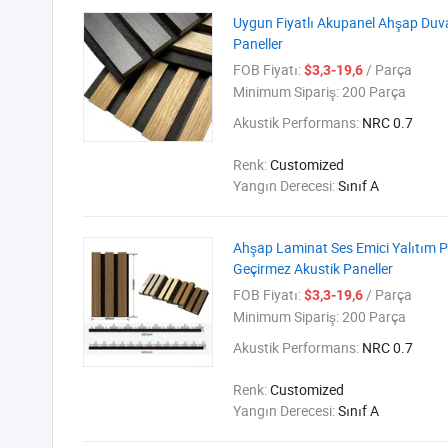
Uygun Fiyatlı Akupanel Ahşap Duva
Paneller
FOB Fiyatı:
/ Parça
$3,3-19,6
Minimum Sipariş:
200 Parça
Akustik Performans:
NRC 0.7
Renk:
Customized
Yangın Derecesi:
Sınıf A
Ahşap Laminat Ses Emici Yalıtım P
Geçirmez Akustik Paneller
FOB Fiyatı:
/ Parça
$3,3-19,6
Minimum Sipariş:
200 Parça
Akustik Performans:
NRC 0.7
Renk:
Customized
Yangın Derecesi:
Sınıf A