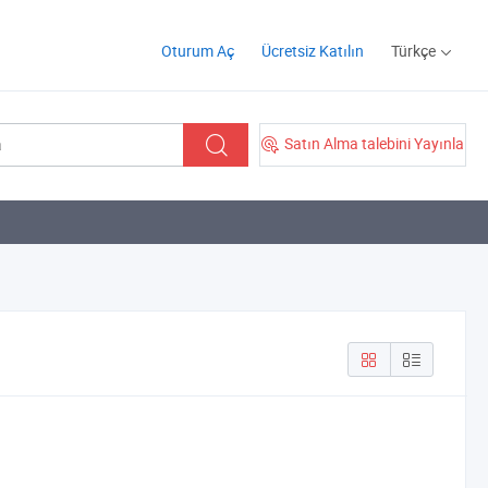
Oturum Aç
Ücretsiz Katılın
Türkçe
Satın Alma talebini Yayınla