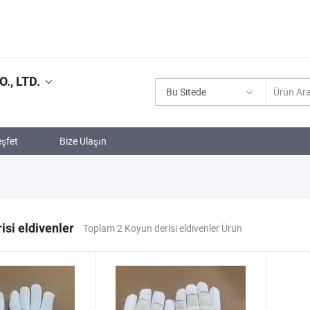
, LTD.
Bu Sitede
şfet
Bize Ulaşın
isi eldivenler
Toplam 2 Koyun derisi eldivenler Ürün