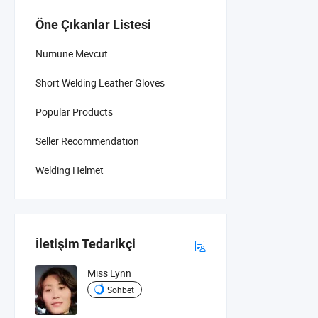
Öne Çıkanlar Listesi
Numune Mevcut
Short Welding Leather Gloves
Popular Products
Seller Recommendation
Welding Helmet
İletişim Tedarikçi
Miss Lynn
Sohbet