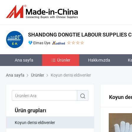
SHANDONG DONGTIE LABOUR SUPPLIES CO.
Elmas Üye
Ana sayfa
Ürünler
Hakkımızda
Ke
Ana sayfa
Ürünler
Koyun derisi eldivenler
Koyun der
Ürün grupları
Koyun derisi eldivenler